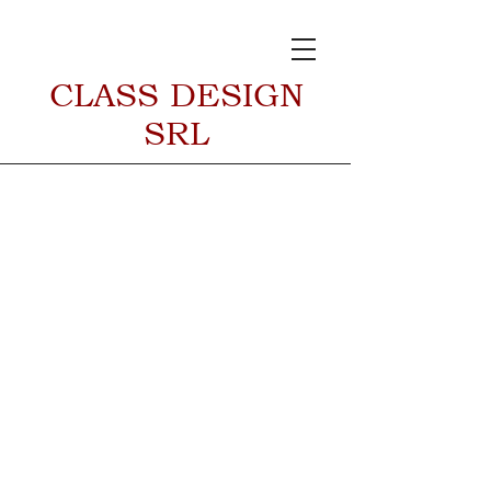
CLASS DESIGN
SRL